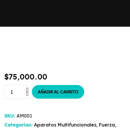
$
75,000.00
AÑADIR AL CARRITO
SKU:
AM001
Categorías:
Aparatos Multifuncionales
,
Fuerza
,