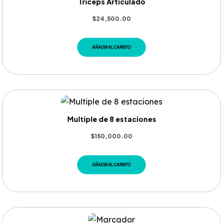
Triceps Articulado
$
24,500.00
AÑADIR AL CARRITO
Multiple de 8 estaciones
$
150,000.00
AÑADIR AL CARRITO