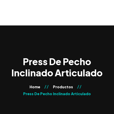
0
Press De Pecho
Inclinado Articulado
Home
Productos
Press De Pecho Inclinado Articulado