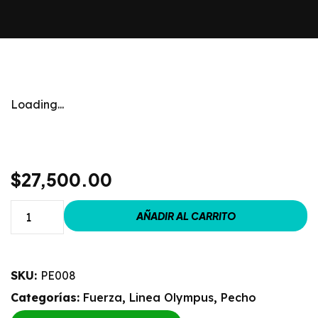
Loading...
$
27,500.00
AÑADIR AL CARRITO
SKU:
PE008
Categorías:
Fuerza
,
Linea Olympus
,
Pecho