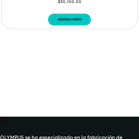
$
30,100.00
AÑADIR AL CARRITO
OLYMPUS se ha especializado en la fabricación de