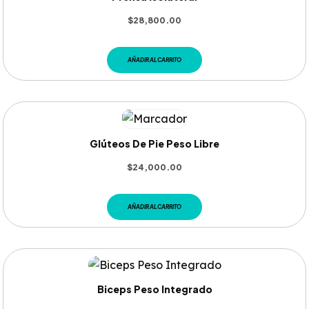
$
28,800.00
AÑADIR AL CARRITO
Glúteos De Pie Peso Libre
$
24,000.00
AÑADIR AL CARRITO
Biceps Peso Integrado