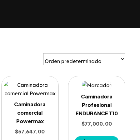
Caminadora
Caminadora
Profesional
comercial
ENDURANCE T10
Powermax
$
77,000.00
$
57,647.00