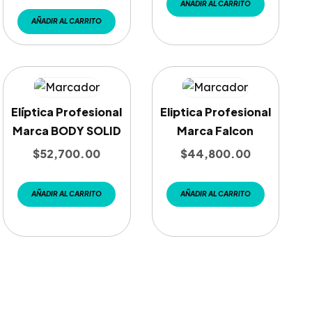
AÑADIR AL CARRITO
AÑADIR AL CARRITO
Elíptica Profesional
Eliptica Profesional
Marca BODY SOLID
Marca Falcon
$
52,700.00
$
44,800.00
AÑADIR AL CARRITO
AÑADIR AL CARRITO