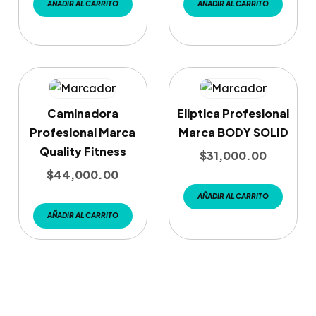
AÑADIR AL CARRITO
AÑADIR AL CARRITO
Caminadora
Eliptica Profesional
Profesional Marca
Marca BODY SOLID
Quality Fitness
$
31,000.00
$
44,000.00
AÑADIR AL CARRITO
AÑADIR AL CARRITO