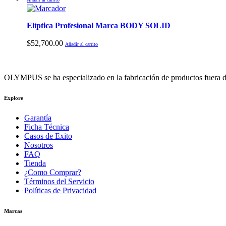
Elíptica Profesional Marca BODY SOLID
$
52,700.00
Añadir al carrito
OLYMPUS se ha especializado en la fabricación de productos fuera de
Explore
Garantía
Ficha Técnica
Casos de Exito
Nosotros
FAQ
Tienda
¿Como Comprar?
Términos del Servicio
Políticas de Privacidad
Marcas