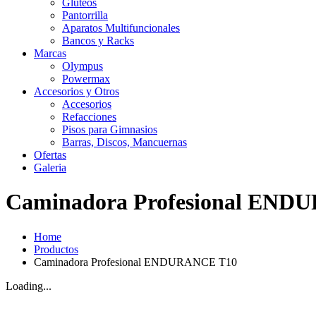
Gluteos
Pantorrilla
Aparatos Multifuncionales
Bancos y Racks
Marcas
Olympus
Powermax
Accesorios y Otros
Accesorios
Refacciones
Pisos para Gimnasios
Barras, Discos, Mancuernas
Ofertas
Galeria
Caminadora Profesional END
Home
Productos
Caminadora Profesional ENDURANCE T10
Loading...