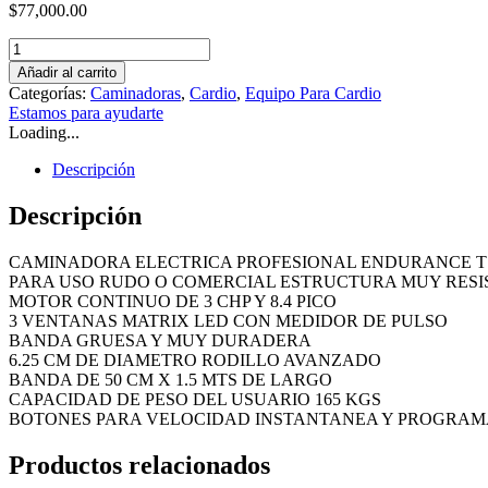
$
77,000.00
Caminadora
Profesional
Añadir al carrito
ENDURANCE
Categorías:
Caminadoras
,
Cardio
,
Equipo Para Cardio
T10
Estamos para ayudarte
cantidad
Loading...
Descripción
Descripción
CAMINADORA ELECTRICA PROFESIONAL ENDURANCE T
PARA USO RUDO O COMERCIAL ESTRUCTURA MUY RESI
MOTOR CONTINUO DE 3 CHP Y 8.4 PICO
3 VENTANAS MATRIX LED CON MEDIDOR DE PULSO
BANDA GRUESA Y MUY DURADERA
6.25 CM DE DIAMETRO RODILLO AVANZADO
BANDA DE 50 CM X 1.5 MTS DE LARGO
CAPACIDAD DE PESO DEL USUARIO 165 KGS
BOTONES PARA VELOCIDAD INSTANTANEA Y PROGRAM
Productos relacionados