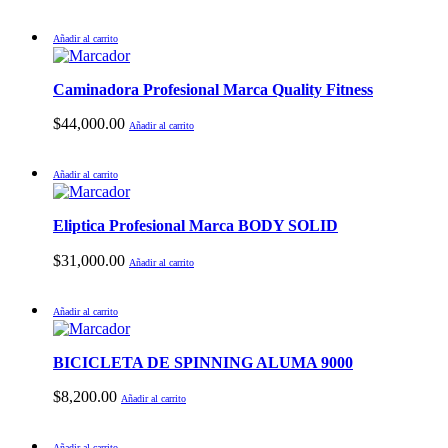
Añadir al carrito
Caminadora Profesional Marca Quality Fitness
$
44,000.00
Añadir al carrito
Añadir al carrito
Eliptica Profesional Marca BODY SOLID
$
31,000.00
Añadir al carrito
Añadir al carrito
BICICLETA DE SPINNING ALUMA 9000
$
8,200.00
Añadir al carrito
Añadir al carrito