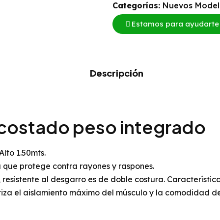
Categorías:
Nuevos Model
Estamos para ayudarte
Descripción
costado peso integrado
Alto 1.50mts.
 que protege contra rayones y raspones.
, resistente al desgarro es de doble costura. Característi
za el aislamiento máximo del músculo y la comodidad del