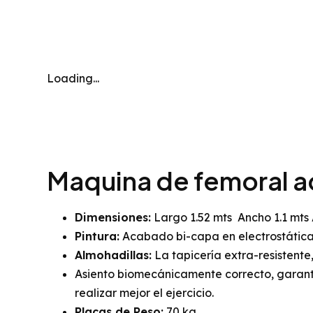
Loading...
Maquina de femoral a
Dimensiones:
Largo 1.52 mts Ancho 1.1 mts 
Pintura:
Acabado bi-capa en electrostática
Almohadillas:
La tapicería extra-resistente
Asiento biomecánicamente correcto, garanti
realizar mejor el ejercicio.
Placas de Peso:
70 kg.