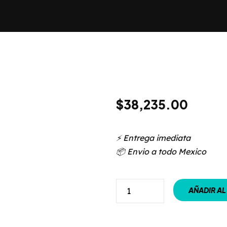
$
38,235.00
⚡️ Entrega imediata
📦 Envio a todo Mexico
AÑADIR AL