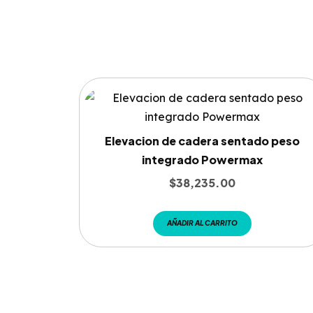
Elevacion de cadera sentado peso
integrado Powermax
$
38,235.00
AÑADIR AL CARRITO