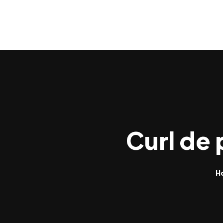
Curl de
H