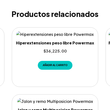
Productos relacionados
Hiperextensiones peso libre Powermax
$
36,225.00
AÑADIR AL CARRITO
Jalon y remo Multiposicion Powermax