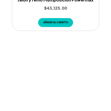
$
43,125.00
AÑADIR AL CARRITO