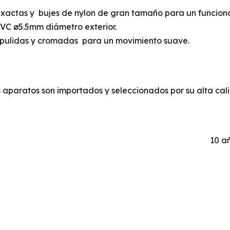
exactas y bujes de nylon de gran tamaño para un funcion
PVC ø5.5mm diámetro exterior.
, pulidas y cromadas para un movimiento suave.
aparatos son importados y seleccionados por su alta cal
10 a