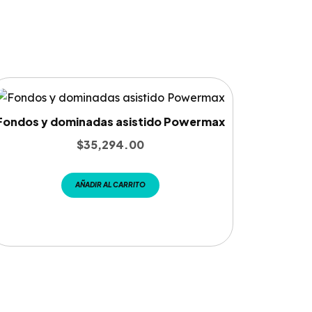
Fondos y dominadas asistido Powermax
$
35,294.00
AÑADIR AL CARRITO