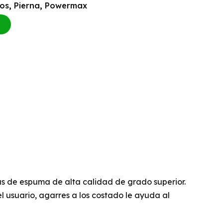
os
,
Pierna
,
Powermax
cas de espuma de alta calidad de grado superior.
 usuario, agarres a los costado le ayuda al