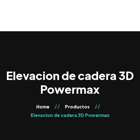
0
Elevacion de cadera 3D
Powermax
Home
Productos
Elevacion de cadera 3D Powermax