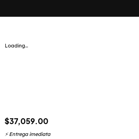
Loading...
$
37,059.00
⚡️ Entrega imediata