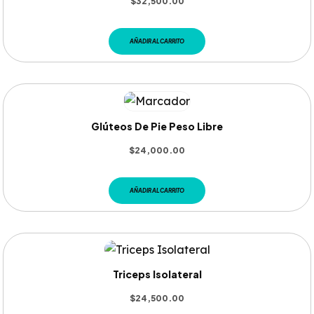
$
32,500.00
AÑADIR AL CARRITO
Glúteos De Pie Peso Libre
$
24,000.00
AÑADIR AL CARRITO
Triceps Isolateral
$
24,500.00