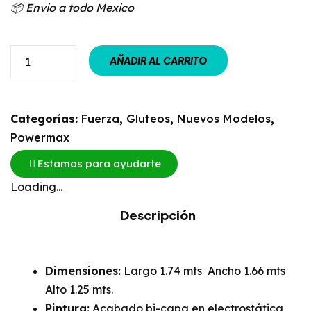
📦 Envio a todo Mexico
AÑADIR AL CARRITO
Categorías:
Fuerza
,
Gluteos
,
Nuevos Modelos
,
Powermax
Estamos para ayudarte
Loading...
Descripción
Dimensiones:
Largo 1.74 mts Ancho 1.66 mts
Alto 1.25 mts.
Pintura:
Acabado bi-capa en electrostática