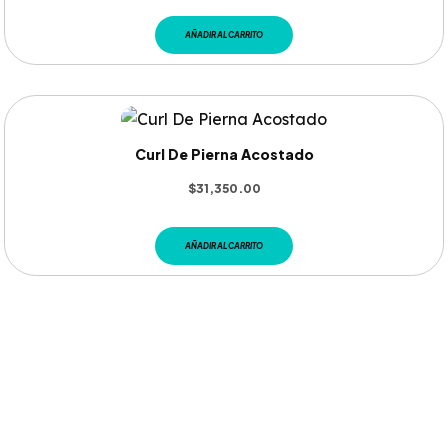
AÑADIR AL CARRITO
Curl De Pierna Acostado
$
31,350.00
AÑADIR AL CARRITO