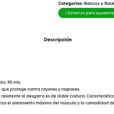
Categorías:
Bancos y Rac
Estamos para ayudarte
Descripción
to .90 mts.
 que protege contra rayones y raspones.
, resistente al desgarro es de doble costura. Característi
iza el aislamiento máximo del músculo y la comodidad del