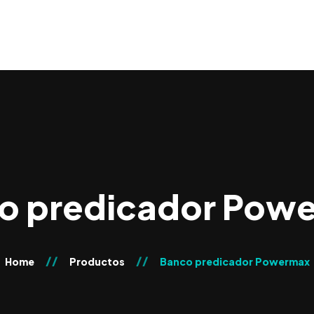
o predicador Pow
Home
Productos
Banco predicador Powermax