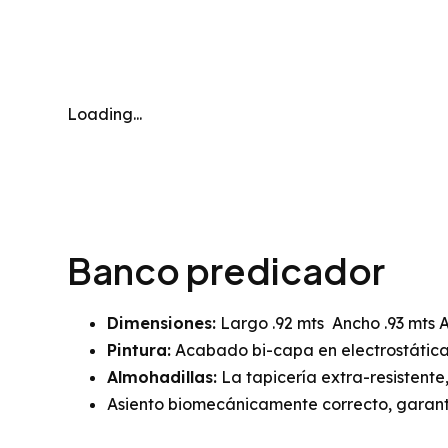
Loading...
Banco predicador
Dimensiones:
Largo .92 mts Ancho .93 mts Al
Pintura:
Acabado bi-capa en electrostática
Almohadillas:
La tapicería extra-resistente
Asiento biomecánicamente correcto, garant