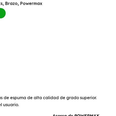
ks
,
Brazo
,
Powermax
cas de espuma de alta calidad de grado superior.
 usuario.
Acerca de POWERMAX