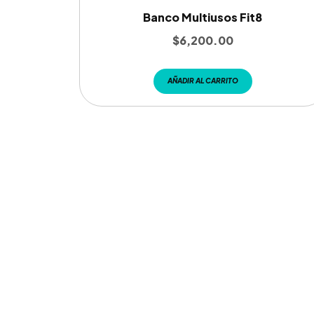
Banco Multiusos Fit8
$
6,200.00
AÑADIR AL CARRITO