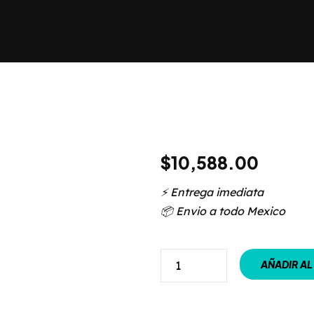
$
10,588.00
⚡️ Entrega imediata
📦 Envio a todo Mexico
AÑADIR AL