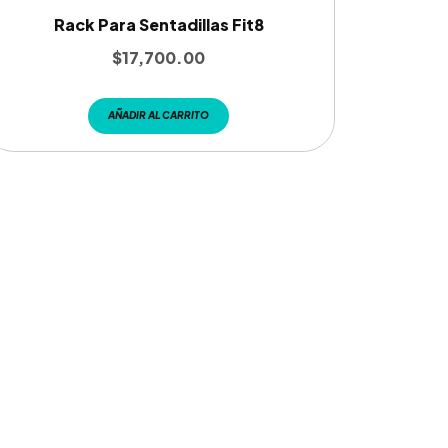
Rack Para Sentadillas Fit8
$
17,700.00
AÑADIR AL CARRITO