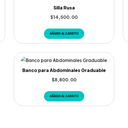
Silla Rusa
$
14,500.00
AÑADIR AL CARRITO
Banco para Abdominales Graduable
$
8,800.00
AÑADIR AL CARRITO