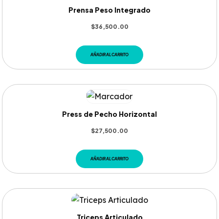
Prensa Peso Integrado
$
36,500.00
AÑADIR AL CARRITO
Press de Pecho Horizontal
$
27,500.00
AÑADIR AL CARRITO
Triceps Articulado