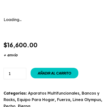
Loading...
$
16,600.00
+ envío
AÑADIR AL CARRITO
Categorías:
Aparatos Multifuncionales
,
Bancos y
Racks
,
Equipo Para Hogar
,
Fuerza
,
Linea Olympus
,
Pecho
,
Pierna