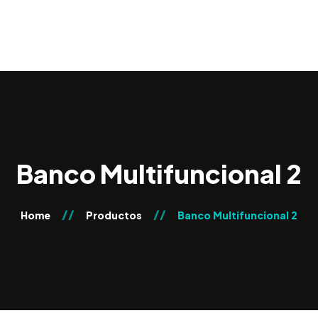
0
Banco Multifuncional 2
Home
Productos
Banco Multifuncional 2