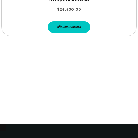
$
24,500.00
AÑADIR AL CARRITO