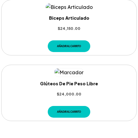
Biceps Articulado
$
24,150.00
AÑADIR AL CARRITO
Glúteos De Pie Peso Libre
$
24,000.00
AÑADIR AL CARRITO