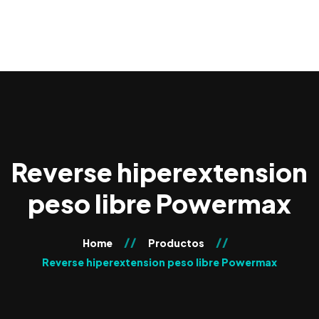
0
Reverse hiperextension
peso libre Powermax
Home
Productos
Reverse hiperextension peso libre Powermax