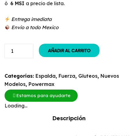
ó
6 MSI
a precio de lista.
Entrega imediata
Envio a todo Mexico
AÑADIR AL CARRITO
Categorías:
Espalda
,
Fuerza
,
Gluteos
,
Nuevos
Modelos
,
Powermax
Estamos para ayudarte
Loading...
Descripción