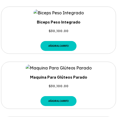
Biceps Peso Integrado
$
30,100.00
AÑADIR AL CARRITO
Maquina Para Glúteos Parado
$
30,100.00
AÑADIR AL CARRITO