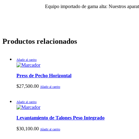
Equipo importado de gama alta: Nuestros aparato
Productos relacionados
Añadir al carrito
Press de Pecho Horizontal
$
27,500.00
Añadir al carrito
Añadir al carrito
Levantamiento de Talones Peso Integrado
$
30,100.00
Añadir al carrito