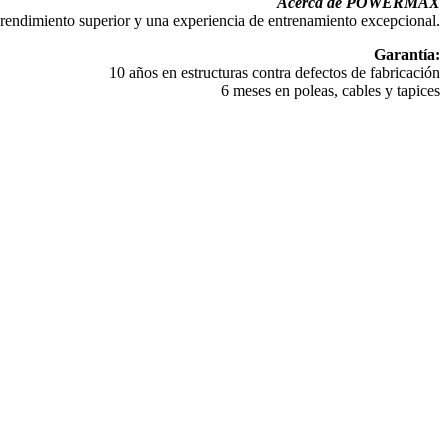
Acerca de POWERMAX
 rendimiento superior y una experiencia de entrenamiento excepcional.
Garantía:
10 años en estructuras contra defectos de fabricación
6 meses en poleas, cables y tapices