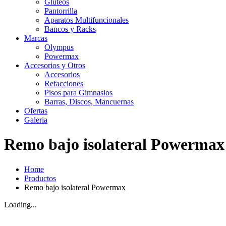
Gluteos
Pantorrilla
Aparatos Multifuncionales
Bancos y Racks
Marcas
Olympus
Powermax
Accesorios y Otros
Accesorios
Refacciones
Pisos para Gimnasios
Barras, Discos, Mancuernas
Ofertas
Galeria
Remo bajo isolateral Powermax
Home
Productos
Remo bajo isolateral Powermax
Loading...