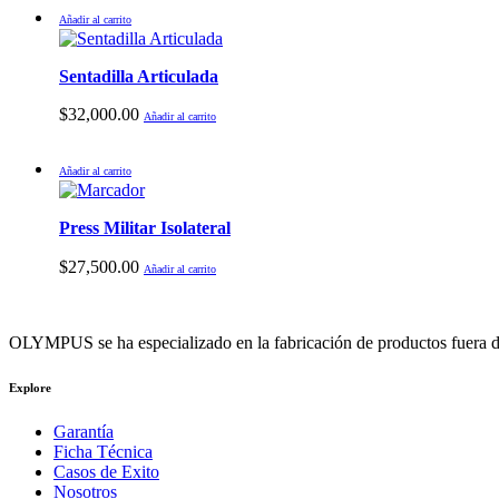
Añadir al carrito
Sentadilla Articulada
$
32,000.00
Añadir al carrito
Añadir al carrito
Press Militar Isolateral
$
27,500.00
Añadir al carrito
OLYMPUS se ha especializado en la fabricación de productos fuera de
Explore
Garantía
Ficha Técnica
Casos de Exito
Nosotros