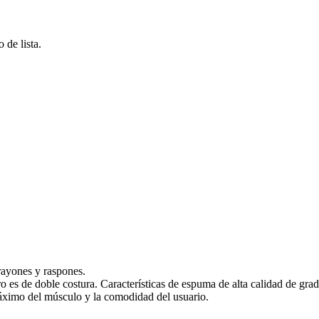
o de lista.
rayones y raspones.
rro es de doble costura. Características de espuma de alta calidad de grad
áximo del músculo y la comodidad del usuario.