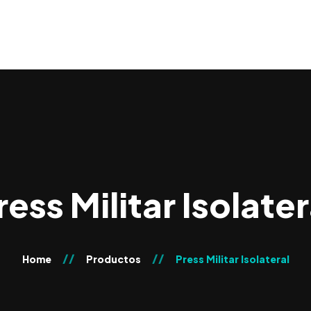
ress Militar Isolater
Home
Productos
Press Militar Isolateral