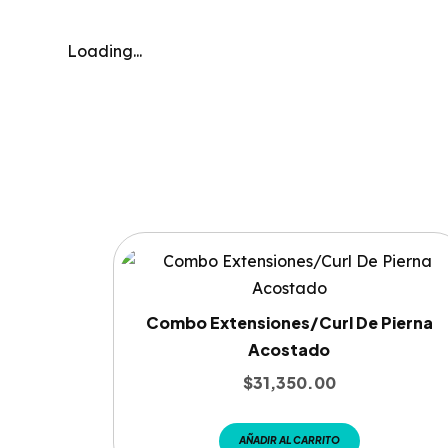
Loading...
Combo Extensiones/Curl De Pierna
Acostado
$
31,350.00
AÑADIR AL CARRITO