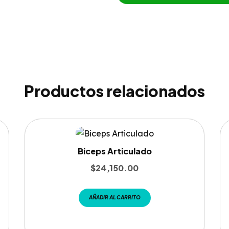
Productos relacionados
Biceps Articulado
$
24,150.00
AÑADIR AL CARRITO