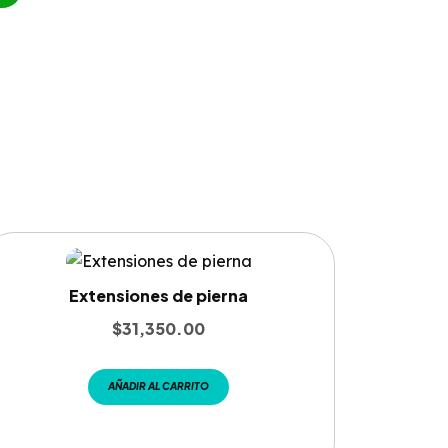
Extensiones de pierna
$
31,350.00
AÑADIR AL CARRITO