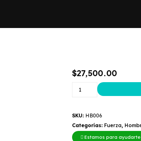
$
27,500.00
SKU:
HB006
Categorías:
Fuerza
,
Homb
Estamos para ayudarte