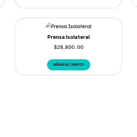
Prensa Isolateral
$
28,800.00
AÑADIR AL CARRITO