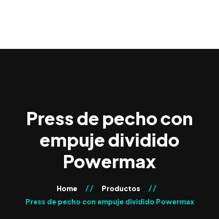
0
Press de pecho con
empuje dividido
Powermax
Home
Productos
Press de pecho con empuje dividido Powermax