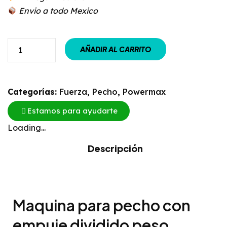
Envio a todo Mexico
AÑADIR AL CARRITO
Categorías:
Fuerza
,
Pecho
,
Powermax
Estamos para ayudarte
Loading...
Descripción
Maquina para pecho con
empuje dividido peso