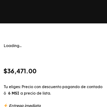
Loading...
$
36,471.00
Tu eliges: Precio con descuento pagando de contado
ó
6 MSI
a precio de lista.
Entrega imediata