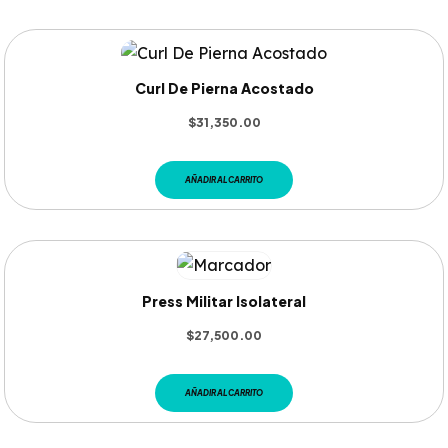
Curl De Pierna Acostado
$
31,350.00
AÑADIR AL CARRITO
Press Militar Isolateral
$
27,500.00
AÑADIR AL CARRITO