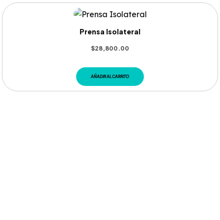
Prensa Isolateral
$
28,800.00
AÑADIR AL CARRITO