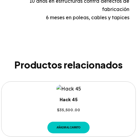
10 años en estructuras contra defectos de
fabricación
6 meses en poleas, cables y tapices
Productos relacionados
Hack 45
$
35,500.00
AÑADIR AL CARRITO