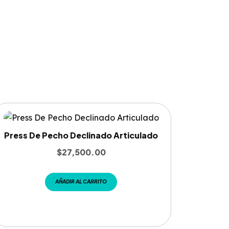
Press De Pecho Declinado Articulado
$
27,500.00
AÑADIR AL CARRITO