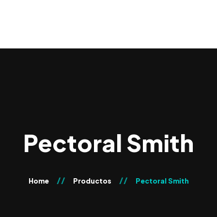
Pectoral Smith
Home
Productos
Pectoral Smith