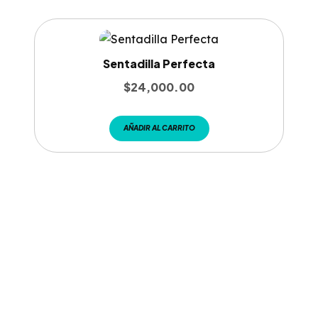
Sentadilla Perfecta
$
24,000.00
AÑADIR AL CARRITO