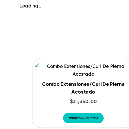
Loading...
Combo Extensiones/Curl De Pierna
Acostado
$
31,350.00
AÑADIR AL CARRITO