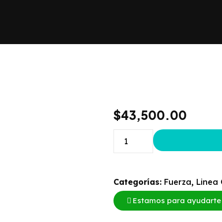
$
43,500.00
Categorías:
Fuerza
,
Linea
Estamos para ayudarte