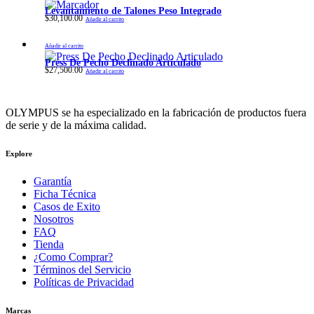
Levantamiento de Talones Peso Integrado
$
30,100.00
Añadir al carrito
Añadir al carrito
Press De Pecho Declinado Articulado
$
27,500.00
Añadir al carrito
OLYMPUS se ha especializado en la fabricación de productos fuera
de serie y de la máxima calidad.
Explore
Garantía
Ficha Técnica
Casos de Exito
Nosotros
FAQ
Tienda
¿Como Comprar?
Términos del Servicio
Políticas de Privacidad
Marcas