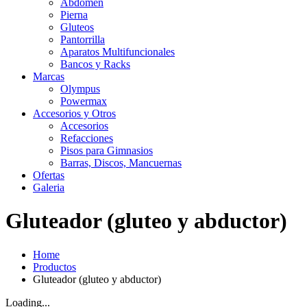
Abdomen
Pierna
Gluteos
Pantorrilla
Aparatos Multifuncionales
Bancos y Racks
Marcas
Olympus
Powermax
Accesorios y Otros
Accesorios
Refacciones
Pisos para Gimnasios
Barras, Discos, Mancuernas
Ofertas
Galeria
Gluteador (gluteo y abductor)
Home
Productos
Gluteador (gluteo y abductor)
Loading...