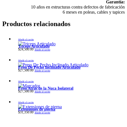
Garantía:
10 años en estructuras contra defectos de fabricación
6 meses en poleas, cables y tapices
Productos relacionados
Añadir al carrito
Triceps Articulado
$
24,500.00
Añadir al carrito
Añadir al carrito
Press De Pecho Inclinado Articulado
$
27,500.00
Añadir al carrito
Añadir al carrito
Press Atras de la Nuca Isolateral
$
27,500.00
Añadir al carrito
Añadir al carrito
Extensiones de pierna
$
31,350.00
Añadir al carrito