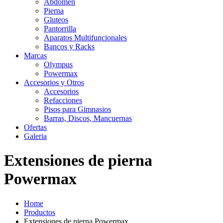
Abdomen
Pierna
Gluteos
Pantorrilla
Aparatos Multifuncionales
Bancos y Racks
Marcas
Olympus
Powermax
Accesorios y Otros
Accesorios
Refacciones
Pisos para Gimnasios
Barras, Discos, Mancuernas
Ofertas
Galeria
Extensiones de pierna
Powermax
Home
Productos
Extensiones de pierna Powermax