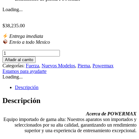
Loading...
$
38,235.00
Entrega imediata
Envio a todo Mexico
Extensiones
de
Añadir al carrito
pierna
Categorías:
Fuerza
,
Nuevos Modelos
,
Pierna
,
Powermax
Powermax
Estamos para ayudarte
cantidad
Loading...
Descripción
Descripción
Acerca de POWERMAX
Equipo importado de gama alta: Nuestros aparatos son importados y
seleccionados por su alta calidad, garantizando un rendimiento
superior y una experiencia de entrenamiento excepcional.