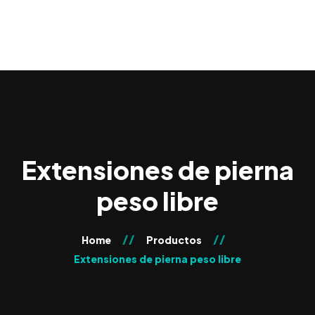
0
Extensiones de pierna
peso libre
Home
Productos
Extensiones de pierna peso libre