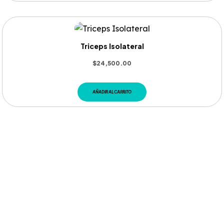
Triceps Isolateral
$
24,500.00
AÑADIR AL CARRITO