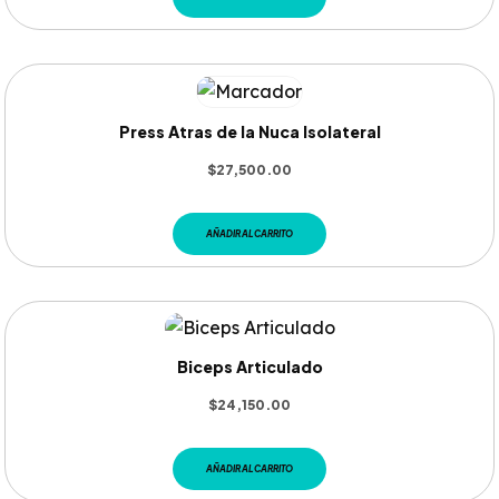
Press Atras de la Nuca Isolateral
$
27,500.00
AÑADIR AL CARRITO
Biceps Articulado
$
24,150.00
AÑADIR AL CARRITO