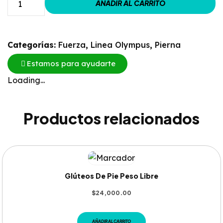
AÑADIR AL CARRITO
Categorías:
Fuerza
,
Linea Olympus
,
Pierna
Estamos para ayudarte
Loading...
Productos relacionados
Glúteos De Pie Peso Libre
$
24,000.00
AÑADIR AL CARRITO