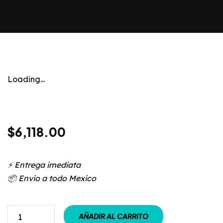
Loading...
$
6,118.00
⚡️ Entrega imediata
📦 Envio a todo Mexico
AÑADIR AL CARRITO