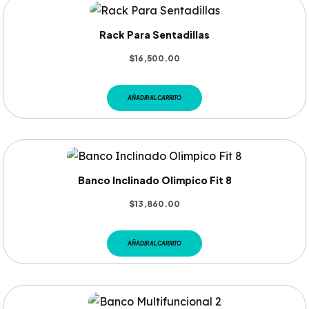
Rack Para Sentadillas
$
16,500.00
AÑADIR AL CARRITO
Banco Inclinado Olimpico Fit 8
$
13,860.00
AÑADIR AL CARRITO