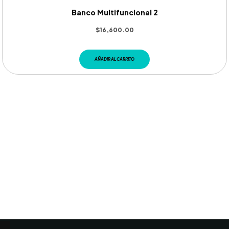
Banco Multifuncional 2
$
16,600.00
AÑADIR AL CARRITO