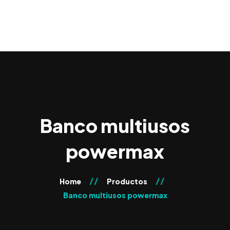
0
Banco multiusos
powermax
Home
Productos
Banco multiusos powermax