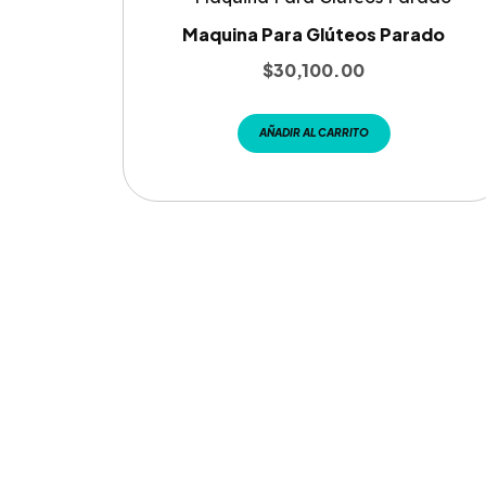
Maquina Para Glúteos Parado
$
30,100.00
AÑADIR AL CARRITO