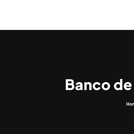
Banco de
Ho