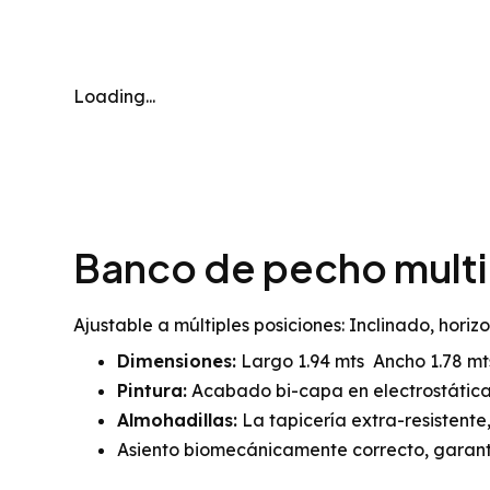
Loading...
Banco de pecho mult
Ajustable a múltiples posiciones: Inclinado, horiz
Dimensiones:
Largo 1.94 mts Ancho 1.78 mts
Pintura:
Acabado bi-capa en electrostática
Almohadillas:
La tapicería extra-resistente
Asiento biomecánicamente correcto, garant