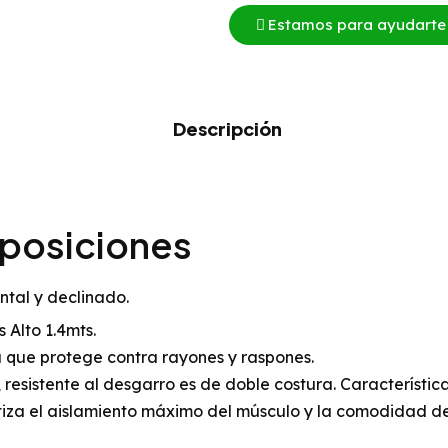
Estamos para ayudarte
Descripción
iposiciones
ontal y declinado.
 Alto 1.4mts.
 que protege contra rayones y raspones.
, resistente al desgarro es de doble costura. Característi
iza el aislamiento máximo del músculo y la comodidad del