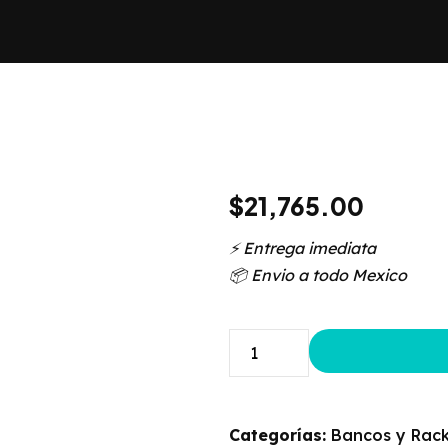
$
21,765.00
⚡️ Entrega imediata
📦 Envio a todo Mexico
Categorías:
Bancos y Rac