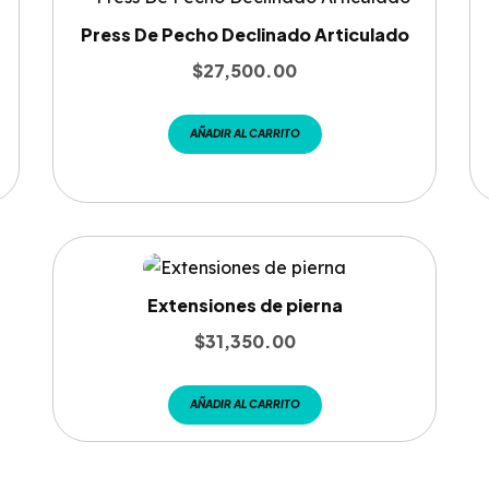
Press De Pecho Declinado Articulado
$
27,500.00
AÑADIR AL CARRITO
Extensiones de pierna
$
31,350.00
AÑADIR AL CARRITO