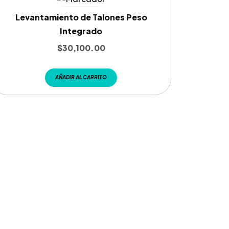
Levantamiento de Talones Peso
Integrado
$
30,100.00
AÑADIR AL CARRITO