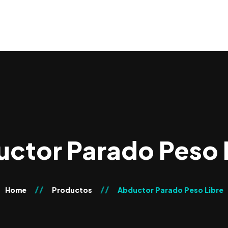
ctor Parado Peso 
Home
Productos
Abductor Parado Peso Libre