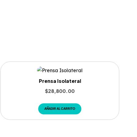
Prensa Isolateral
$
28,800.00
AÑADIR AL CARRITO