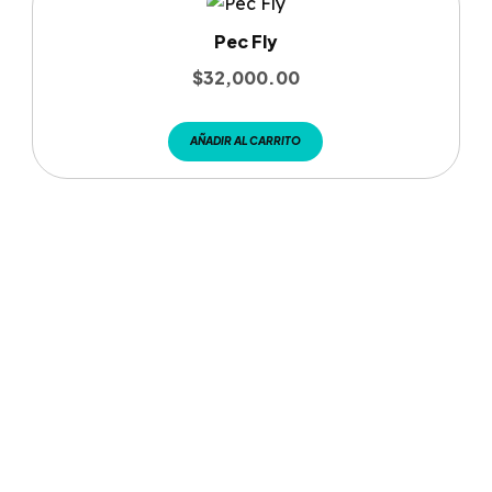
Pec Fly
$
32,000.00
AÑADIR AL CARRITO