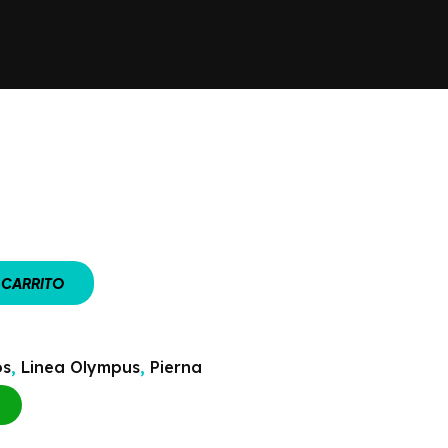
 CARRITO
os
,
Linea Olympus
,
Pierna