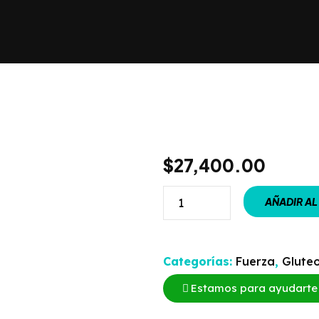
$
27,400.00
AÑADIR AL
Categorías:
Fuerza
,
Glute
Estamos para ayudarte