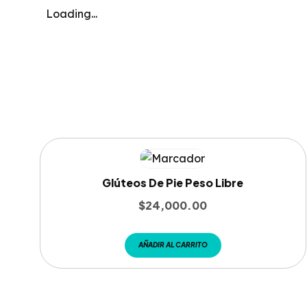
Loading...
Glúteos De Pie Peso Libre
$
24,000.00
AÑADIR AL CARRITO